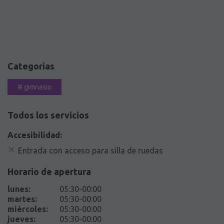
Categorías
#
gimnasio
Todos los servicios
Accesibilidad:
Entrada con acceso para silla de ruedas
Horario de apertura
lunes
:
05:30-00:00
martes
:
05:30-00:00
miércoles
:
05:30-00:00
jueves
:
05:30-00:00