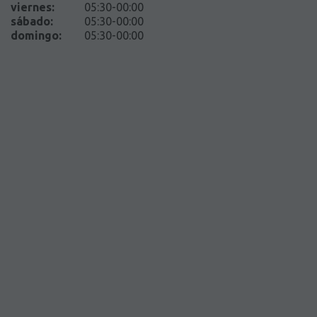
viernes
:
05:30-00:00
sábado
:
05:30-00:00
domingo
:
05:30-00:00