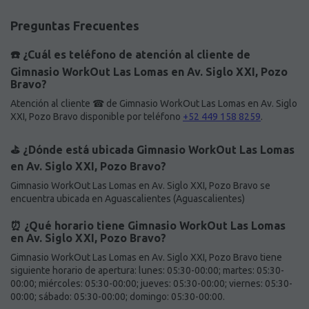
Preguntas Frecuentes
☎️ ¿Cuál es teléfono de atención al cliente de
Gimnasio WorkOut Las Lomas en Av. Siglo XXI, Pozo
Bravo?
Atención al cliente ☎ de Gimnasio WorkOut Las Lomas en Av. Siglo
XXI, Pozo Bravo disponible por teléfono
+52 449 158 8259
.
⛳️ ¿Dónde está ubicada Gimnasio WorkOut Las Lomas
en Av. Siglo XXI, Pozo Bravo?
Gimnasio WorkOut Las Lomas en Av. Siglo XXI, Pozo Bravo se
encuentra ubicada en Aguascalientes (Aguascalientes)
⏰ ¿Qué horario tiene Gimnasio WorkOut Las Lomas
en Av. Siglo XXI, Pozo Bravo?
Gimnasio WorkOut Las Lomas en Av. Siglo XXI, Pozo Bravo tiene
siguiente horario de apertura: lunes: 05:30-00:00; martes: 05:30-
00:00; miércoles: 05:30-00:00; jueves: 05:30-00:00; viernes: 05:30-
00:00; sábado: 05:30-00:00; domingo: 05:30-00:00.