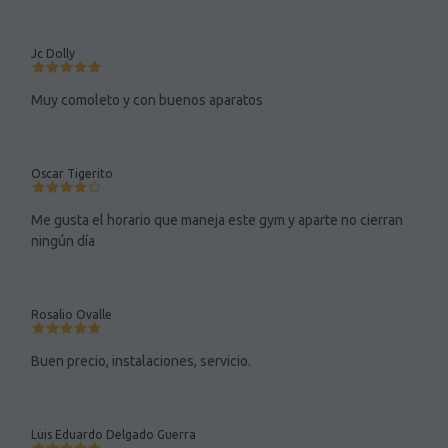
Jc Dolly
Muy comoleto y con buenos aparatos
Oscar Tigerito
Me gusta el horario que maneja este gym y aparte no cierran
ningún día
Rosalio Ovalle
Buen precio, instalaciones, servicio.
Luis Eduardo Delgado Guerra