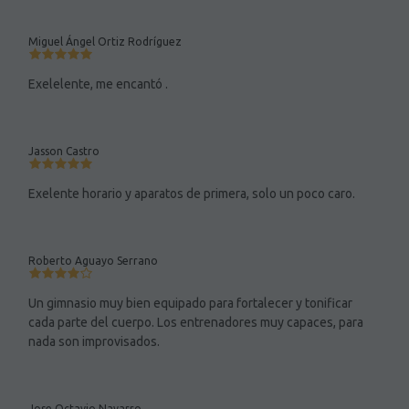
Miguel Ángel Ortiz Rodríguez
Exelelente, me encantó .
Jasson Castro
Exelente horario y aparatos de primera, solo un poco caro.
Roberto Aguayo Serrano
Un gimnasio muy bien equipado para fortalecer y tonificar
cada parte del cuerpo. Los entrenadores muy capaces, para
nada son improvisados.
Jose Octavio Navarro