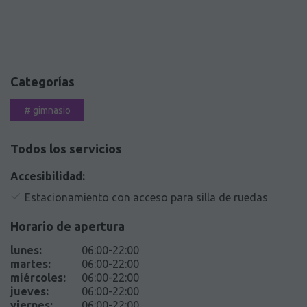
Categorías
#
gimnasio
Todos los servicios
Accesibilidad:
Estacionamiento con acceso para silla de ruedas
Horario de apertura
lunes
:
06:00-22:00
martes
:
06:00-22:00
miércoles
:
06:00-22:00
jueves
:
06:00-22:00
viernes
:
06:00-22:00