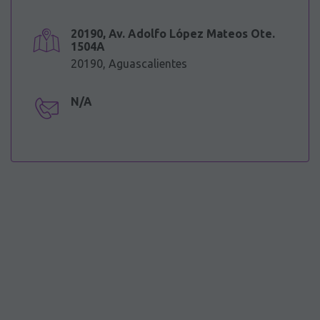
20190, Av. Adolfo López Mateos Ote.
1504A
20190, Aguascalientes
N/A