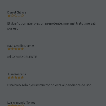
Daniel Chávez
El dueño , un güero es un prepotente, muy mal trato , me salí
por eso
Raul Castillo Dueñas
Mi GYM EXCELENTE
Juan Renteria
Esta bien solo q es instructor no está al pendiente de uno
Luis Armando Torres