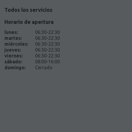
Todos los servicios
Horario de apertura
lunes
:
06:30-22:30
martes
:
06:30-22:30
miércoles
:
06:30-22:30
jueves
:
06:30-22:30
viernes
:
06:30-22:30
sábado
:
08:00-16:00
domingo
:
Cerrado