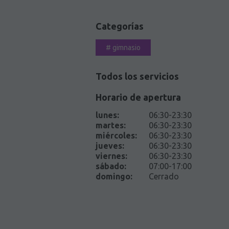
Categorías
#
gimnasio
Todos los servicios
Horario de apertura
lunes
:
06:30-23:30
martes
:
06:30-23:30
miércoles
:
06:30-23:30
jueves
:
06:30-23:30
viernes
:
06:30-23:30
sábado
:
07:00-17:00
domingo
:
Cerrado