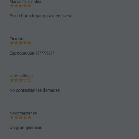
Martin hernandez
Es un buen lugar para ejercitarse.
Tico Lin
Espectacular ??????????
karen villegas
No contestan las llamadas
Noobmaster 69
Un gran gimnasio