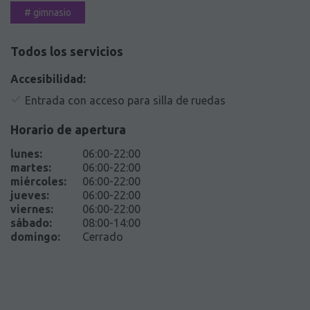
#
gimnasio
Todos los servicios
Accesibilidad:
Entrada con acceso para silla de ruedas
Horario de apertura
lunes
:
06:00-22:00
martes
:
06:00-22:00
miércoles
:
06:00-22:00
jueves
:
06:00-22:00
viernes
:
06:00-22:00
sábado
:
08:00-14:00
domingo
:
Cerrado