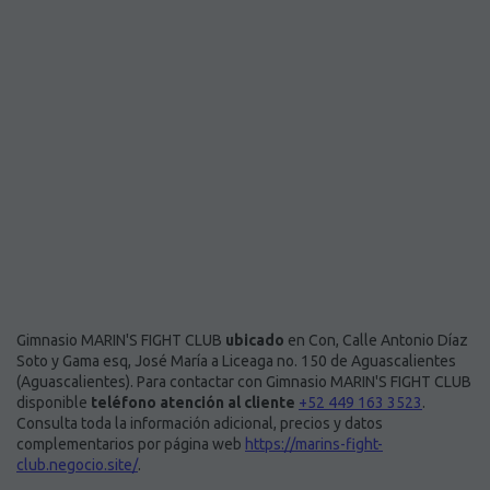
Gimnasio MARIN'S FIGHT CLUB
ubicado
en Con, Calle Antonio Díaz
Soto y Gama esq, José María a Liceaga no. 150 de Aguascalientes
(Aguascalientes). Para contactar con Gimnasio MARIN'S FIGHT CLUB
disponible
teléfono atención al cliente
+52 449 163 3523
.
Consulta toda la información adicional, precios y datos
complementarios por página web
https://marins-fight-
club.negocio.site/
.