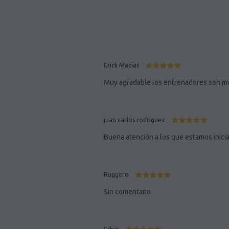
Erick Macias
Muy agradable los entrenadores son mu
juan carlos rodriguez
Buena atención a los que estamos inicia
Ruggero
Sin comentario