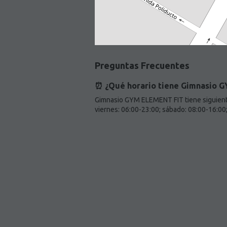
Preguntas Frecuentes
⏰ ¿Qué horario tiene Gimnasio 
Gimnasio GYM ELEMENT FIT tiene siguiente 
viernes: 06:00-23:00; sábado: 08:00-16:00