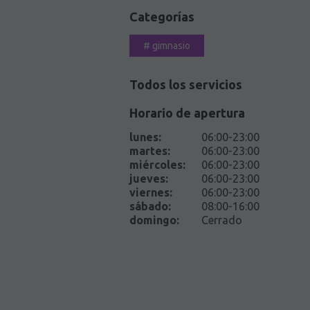
Categorías
#
gimnasio
Todos los servicios
Horario de apertura
lunes
:
06:00-23:00
martes
:
06:00-23:00
miércoles
:
06:00-23:00
jueves
:
06:00-23:00
viernes
:
06:00-23:00
sábado
:
08:00-16:00
domingo
:
Cerrado