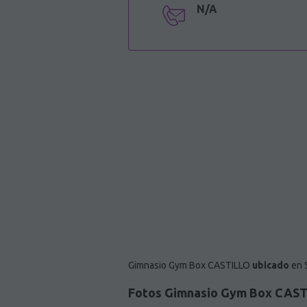
N/A
Gimnasio Gym Box CASTILLO
ubicado
en S
Fotos Gimnasio Gym Box CAS