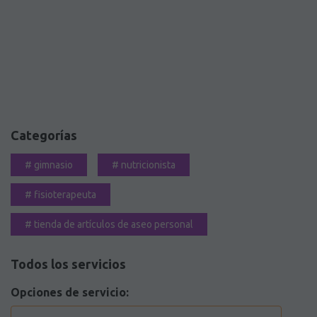
Categorías
#
gimnasio
#
nutricionista
#
fisioterapeuta
#
tienda de artículos de aseo personal
Todos los servicios
Opciones de servicio: