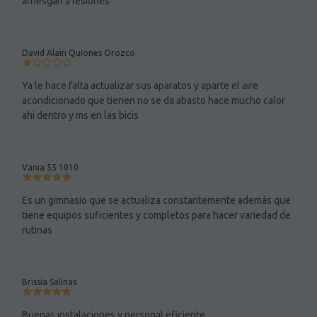
arriesgan a lesiones
David Alain Quiones Orozco
Ya le hace falta actualizar sus aparatos y aparte el aire
acondicionado que tienen no se da abasto hace mucho calor
ahi dentro y ms en las bicis
Vania 55 1010
Es un gimnasio que se actualiza constantemente además que
tiene equipos suficientes y completos para hacer variedad de
rutinas
Brissia Salinas
Buenas instalaciones y personal eficiente