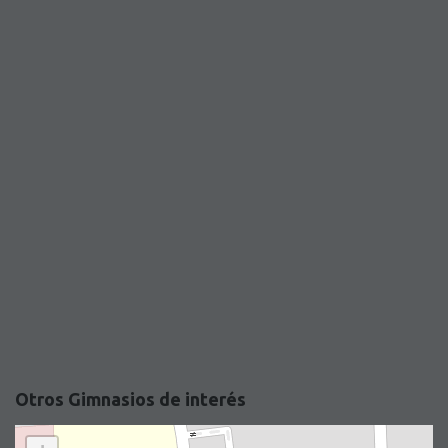
Otros Gimnasios de interés