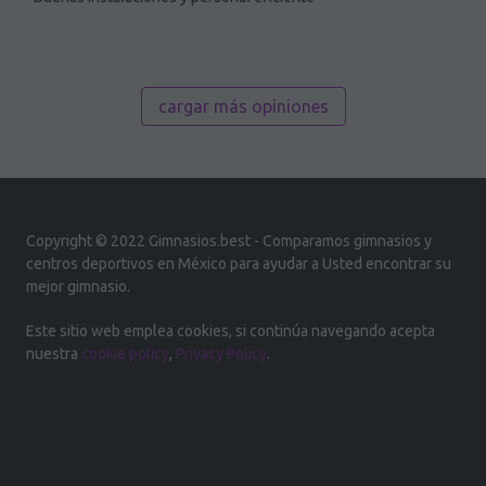
cargar más opiniones
Copyright © 2022 Gimnasios.best - Comparamos gimnasios y
centros deportivos en México para ayudar a Usted encontrar su
mejor gimnasio.
Este sitio web emplea cookies, si continúa navegando acepta
nuestra
cookie policy
,
Privacy Policy
.