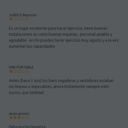
Judith E Reynoso
Es un lugar excelente para hacer ejercicio, tiene buenas
instalaciones as como buenas mquinas , personal amable y
agradable , en fin puedes hacer ejercicio muy agusto y a la vez
aumentar tus capacidades
DRK FORTABLE
Antes (hace 2 aos) los baos regaderas y vestidores estaban
ms limpios e impecables, ahora tristemente siempre estn
sucios, que lastima!!
yesys gomez
Falta mucha limpieza