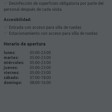
Desinfección de superficies obligatoria por parte del
personal después de cada visita
Accesibilidad:
Entrada con acceso para silla de ruedas
Estacionamiento con acceso para silla de ruedas
Horario de apertura
lunes
:
05:00-23:00
martes
:
05:00-23:00
miércoles
:
05:00-23:00
jueves
:
05:00-23:00
viernes
:
05:00-23:00
sábado
:
07:00-18:00
domingo
:
08:00-16:00