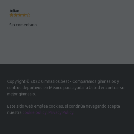
Julian
Sin comentario
Copyright © 2022 Gimnasios.best - Comparamos gimnasios y
centros deportivos en México para ayudar a Usted encontrar su
mejor gimnasio.
Este sitio web emplea cookies, si continúa navegando acepta
nuestra
cookie policy
,
Privacy Policy
.