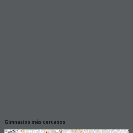
Gimnasios más cercanos