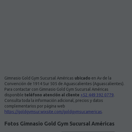
Gimnasio Gold Gym Sucursal Américas
ubicado
en Av de la
Convención de 1914 Sur 505 de Aguascalientes (Aguascalientes).
Para contactar con Gimnasio Gold Gym Sucursal Américas
disponible
teléfono atención al cliente
+52 449 392 0779
.
Consulta toda la información adicional, precios y datos
complementarios por página web
https://goldgymsur.wixsite.com/goldgymsucamericas
.
Fotos Gimnasio Gold Gym Sucursal Américas