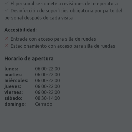
El personal se somete a revisiones de temperatura
Desinfección de superficies obligatoria por parte del
personal después de cada visita
Accesibilidad:
Entrada con acceso para silla de ruedas
Estacionamiento con acceso para silla de ruedas
Horario de apertura
lunes
:
06:00-22:00
martes
:
06:00-22:00
miércoles
:
06:00-22:00
jueves
:
06:00-22:00
viernes
:
06:00-22:00
sábado
:
08:30-14:00
domingo
:
Cerrado