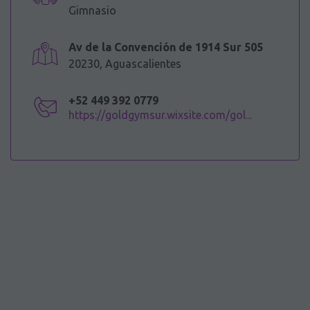
Gimnasio
Av de la Convención de 1914 Sur 505
20230, Aguascalientes
+52 449 392 0779
https://goldgymsur.wixsite.com/gol...