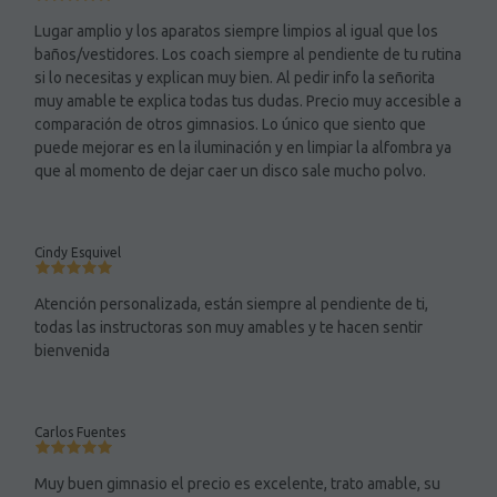
Lugar amplio y los aparatos siempre limpios al igual que los
baños/vestidores. Los coach siempre al pendiente de tu rutina
si lo necesitas y explican muy bien. Al pedir info la señorita
muy amable te explica todas tus dudas. Precio muy accesible a
comparación de otros gimnasios. Lo único que siento que
puede mejorar es en la iluminación y en limpiar la alfombra ya
que al momento de dejar caer un disco sale mucho polvo.
Cindy Esquivel
Atención personalizada, están siempre al pendiente de ti,
todas las instructoras son muy amables y te hacen sentir
bienvenida
Carlos Fuentes
Muy buen gimnasio el precio es excelente, trato amable, su