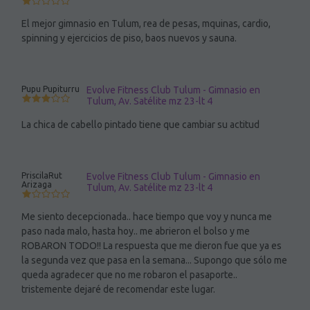
El mejor gimnasio en Tulum, rea de pesas, mquinas, cardio,
spinning y ejercicios de piso, baos nuevos y sauna.
Pupu Pupiturru
Evolve Fitness Club Tulum - Gimnasio en
Tulum, Av. Satélite mz 23-lt 4
La chica de cabello pintado tiene que cambiar su actitud
PriscilaRut
Evolve Fitness Club Tulum - Gimnasio en
Arizaga
Tulum, Av. Satélite mz 23-lt 4
Me siento decepcionada.. hace tiempo que voy y nunca me
paso nada malo, hasta hoy.. me abrieron el bolso y me
ROBARON TODO!! La respuesta que me dieron fue que ya es
la segunda vez que pasa en la semana... Supongo que sólo me
queda agradecer que no me robaron el pasaporte..
tristemente dejaré de recomendar este lugar.