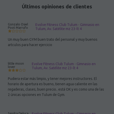
Últimos opiniones de clientes
Gonzalo Osiel
Evolve Fitness Club Tulum - Gimnasio en
Poot Marrufo
Tulum, Av. Satélite mz 23-lt 4
Un muy buen GYM buen trato del personal y muy buenos
artculos para hacer ejercicio
little moon
Evolve Fitness Club Tulum - Gimnasio en
lover
Tulum, Av. Satélite mz 23-lt 4
Pudiera estar más limpio, y tener mejores instructores. El
horario de apertura es bueno, tienen agua caliente en las
regaderas, clases, buen precio.. está OK y es como una de las
2 únicas opciones en Tulum de Gym.
Sandra Deluca
Evolve Fitness Club Tulum - Gimnasio en