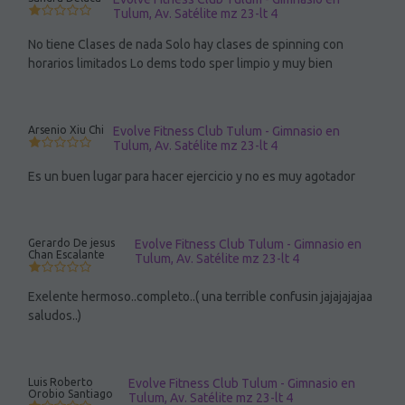
Tulum, Av. Satélite mz 23-lt 4
No tiene Clases de nada Solo hay clases de spinning con
horarios limitados Lo dems todo sper limpio y muy bien
Arsenio Xiu Chi
Evolve Fitness Club Tulum - Gimnasio en
Tulum, Av. Satélite mz 23-lt 4
Es un buen lugar para hacer ejercicio y no es muy agotador
Gerardo De jesus
Evolve Fitness Club Tulum - Gimnasio en
Chan Escalante
Tulum, Av. Satélite mz 23-lt 4
Exelente hermoso..completo..( una terrible confusin jajajajajaa
saludos..)
Luis Roberto
Evolve Fitness Club Tulum - Gimnasio en
Orobio Santiago
Tulum, Av. Satélite mz 23-lt 4