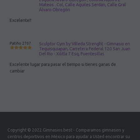
Mateos . Col, Calle Aquiles Serdán, Calle Gral
Álvaro Obregón
Excelente!!
Patiño 2707
Sculptor Gym by Villeda Strenght - Gimnasio en
Tequisquiapan, Carretera Federal 120 San Juan
Del Río - Xilitla 7 Esq, Fuentesillas
Excelente lugar para pasar el tiempo si tienes ganas de
cambiar
Copyright © 2022 Gimnasios.best - Comparamos gimnasios y
centros deportivos en México para ayudar a Usted encontrar su