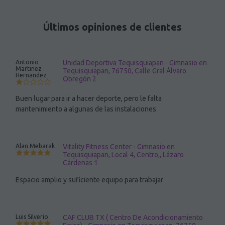
Últimos opiniones de clientes
Antonio
Unidad Deportiva Tequisquiapan - Gimnasio en
Martinez
Tequisquiapan, 76750, Calle Gral Álvaro
Hernandez
Obregón 2
Buen lugar para ir a hacer deporte, pero le falta
mantenimiento a algunas de las instalaciones
Alan Mebarak
Vitality Fitness Center - Gimnasio en
Tequisquiapan, Local 4, Centro,, Lázaro
Cárdenas 1
Espacio amplio y suficiente equipo para trabajar
Luis Silverio
CAF CLUB TX ( Centro De Acondicionamiento