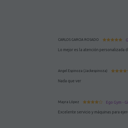
CARLOS GARCIA ROSADO
G
Lo mejor es la atención personalizada de
Angel Espinoza (Jackespinoza)
Nada que ver
Mayra López
Ego Gym - G
Excelente servicio y máquinas para eje