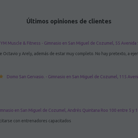
Últimos opiniones de clientes
YM Muscle & Fitness - Gimnasio en San Miguel de Cozumel, 55 Avenida 
 Octavio y Arely, además de estar muy completo. No hay pretexto, a ejerci
Domo San Gervasio. - Gimnasio en San Miguel de Cozumel, 115 Aveni
imnasio en San Miguel de Cozumel, Andrés Quintana Roo 100 entre 5 y 1
rcitarse con entrenadores capacitados