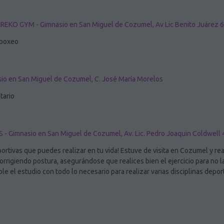
REKO GYM - Gimnasio en San Miguel de Cozumel, Av Lic Benito Juárez 
 boxeo
io en San Miguel de Cozumel, C. José María Morelos
tario
- Gimnasio en San Miguel de Cozumel, Av. Lic. Pedro Joaquin Coldwell
portivas que puedes realizar en tu vida! Estuve de visita en Cozumel y real
corrigiendo postura, asegurándose que realices bien el ejercicio para no 
e el estudio con todo lo necesario para realizar varias disciplinas depo