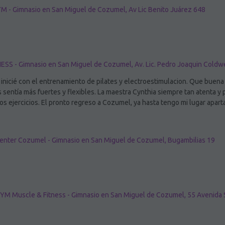
 - Gimnasio en San Miguel de Cozumel, Av Lic Benito Juárez 648
SS - Gimnasio en San Miguel de Cozumel, Av. Lic. Pedro Joaquin Coldw
nicié con el entrenamiento de pilates y electroestimulacion. Que buena
 sentía más fuertes y flexibles. La maestra Cynthia siempre tan atenta y
os ejercicios. El pronto regreso a Cozumel, ya hasta tengo mi lugar apa
Center Cozumel - Gimnasio en San Miguel de Cozumel, Bugambilias 19
YM Muscle & Fitness - Gimnasio en San Miguel de Cozumel, 55 Avenida 