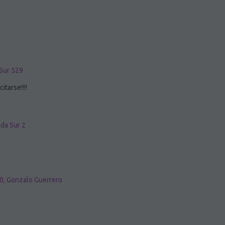
Sur 529
tarse!!!!
da Sur 2
0, Gonzalo Guerrero