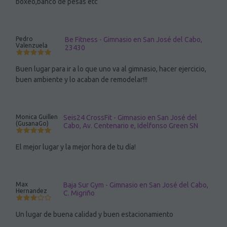
boxeo,banco de pesas etc
Pedro
Be Fitness - Gimnasio en San José del Cabo,
Valenzuela
23430
Buen lugar para ir a lo que uno va al gimnasio, hacer ejercicio,
buen ambiente y lo acaban de remodelar!!!
Monica Guillen
Seis24 CrossFit - Gimnasio en San José del
(GusanaGo)
Cabo, Av. Centenario e, Idelfonso Green SN
El mejor lugar y la mejor hora de tu día!
Max
Baja Sur Gym - Gimnasio en San José del Cabo,
Hernandez
C. Migriño
Un lugar de buena calidad y buen estacionamiento