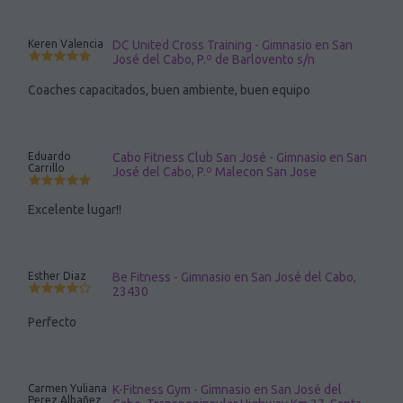
Keren Valencia
DC United Cross Training - Gimnasio en San
José del Cabo, P.º de Barlovento s/n
Coaches capacitados, buen ambiente, buen equipo
Eduardo
Cabo Fitness Club San José - Gimnasio en San
Carrillo
José del Cabo, P.º Malecon San Jose
Excelente lugar!!
Esther Diaz
Be Fitness - Gimnasio en San José del Cabo,
23430
Perfecto
Carmen Yuliana
K-Fitness Gym - Gimnasio en San José del
Perez Albañez