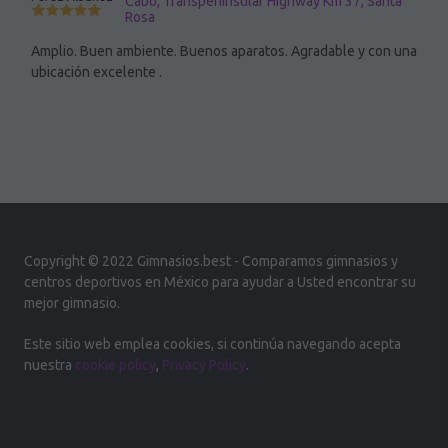
Cabo, Transpeninsular Highway Km 37, Santa
Rosa
Amplio. Buen ambiente. Buenos aparatos. Agradable y con una
ubicación excelente .
Copyright © 2022 Gimnasios.best - Comparamos gimnasios y
centros deportivos en México para ayudar a Usted encontrar su
mejor gimnasio.
Este sitio web emplea cookies, si continúa navegando acepta
nuestra
cookie policy
,
Privacy Policy
.