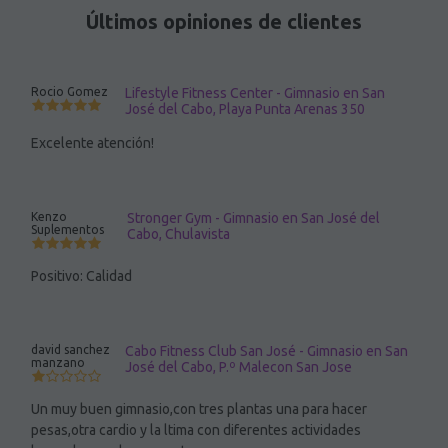
Últimos opiniones de clientes
Rocio Gomez
Lifestyle Fitness Center - Gimnasio en San
José del Cabo, Playa Punta Arenas 350
Excelente atención!
Kenzo
Stronger Gym - Gimnasio en San José del
Suplementos
Cabo, Chulavista
Positivo: Calidad
david sanchez
Cabo Fitness Club San José - Gimnasio en San
manzano
José del Cabo, P.º Malecon San Jose
Un muy buen gimnasio,con tres plantas una para hacer
pesas,otra cardio y la ltima con diferentes actividades