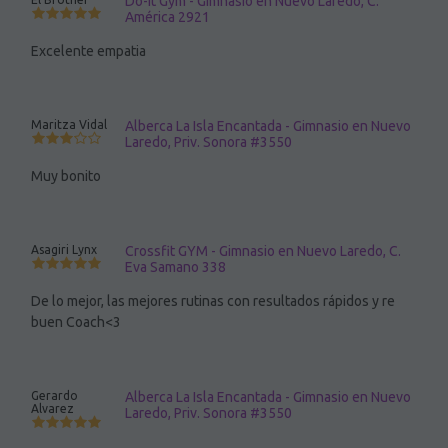
Do-It Gym - Gimnasio en Nuevo Laredo, C.
América 2921
Excelente empatia
Maritza Vidal
Alberca La Isla Encantada - Gimnasio en Nuevo
Laredo, Priv. Sonora #3550
Muy bonito
Asagiri Lynx
Crossfit GYM - Gimnasio en Nuevo Laredo, C.
Eva Samano 338
De lo mejor, las mejores rutinas con resultados rápidos y re
buen Coach<3
Gerardo
Alberca La Isla Encantada - Gimnasio en Nuevo
Alvarez
Laredo, Priv. Sonora #3550