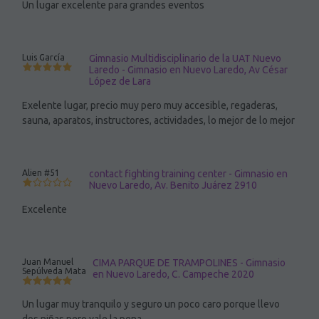
Un lugar excelente para grandes eventos
Luis García
Gimnasio Multidisciplinario de la UAT Nuevo
Laredo - Gimnasio en Nuevo Laredo, Av César
López de Lara
Exelente lugar, precio muy pero muy accesible, regaderas,
sauna, aparatos, instructores, actividades, lo mejor de lo mejor
Alien #51
contact fighting training center - Gimnasio en
Nuevo Laredo, Av. Benito Juárez 2910
Excelente
Juan Manuel
CIMA PARQUE DE TRAMPOLINES - Gimnasio
Sepúlveda Mata
en Nuevo Laredo, C. Campeche 2020
Un lugar muy tranquilo y seguro un poco caro porque llevo