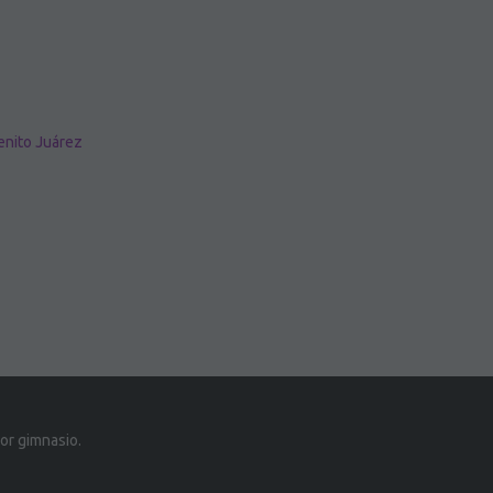
enito Juárez
or gimnasio.