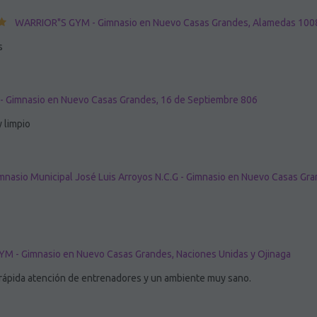
WARRIOR"S GYM - Gimnasio en Nuevo Casas Grandes, Alamedas 100
s
- Gimnasio en Nuevo Casas Grandes, 16 de Septiembre 806
y limpio
mnasio Municipal José Luis Arroyos N.C.G - Gimnasio en Nuevo Casas Gra
YM - Gimnasio en Nuevo Casas Grandes, Naciones Unidas y Ojinaga
 rápida atención de entrenadores y un ambiente muy sano.