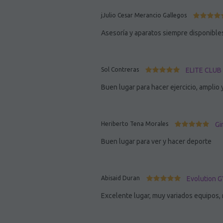
jJulio Cesar Merancio Gallegos
Asesoría y aparatos siempre disponible
Sol Contreras
ELITE CLUB 
Buen lugar para hacer ejercicio, amplio 
Heriberto Tena Morales
Gi
Buen lugar para ver y hacer deporte
Abisaid Duran
Evolution G
Excelente lugar, muy variados equipos,