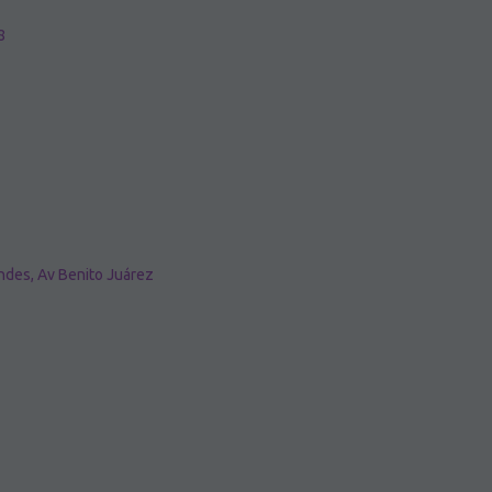
8
ndes, Av Benito Juárez