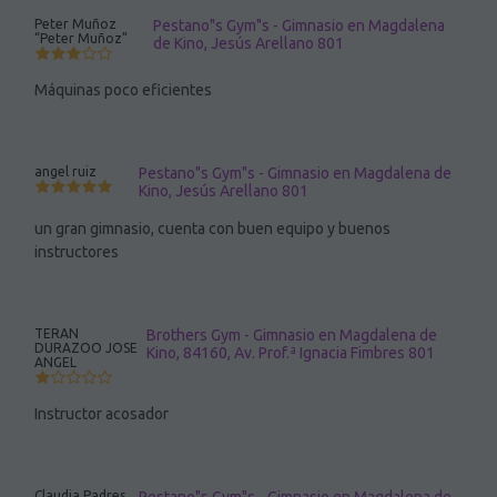
Peter Muñoz
Pestano"s Gym"s - Gimnasio en Magdalena
“Peter Muñoz”
de Kino, Jesús Arellano 801
Máquinas poco eficientes
angel ruiz
Pestano"s Gym"s - Gimnasio en Magdalena de
Kino, Jesús Arellano 801
un gran gimnasio, cuenta con buen equipo y buenos
instructores
TERAN
Brothers Gym - Gimnasio en Magdalena de
DURAZOO JOSE
Kino, 84160, Av. Prof.ª Ignacia Fimbres 801
ANGEL
Instructor acosador
Claudia Padres