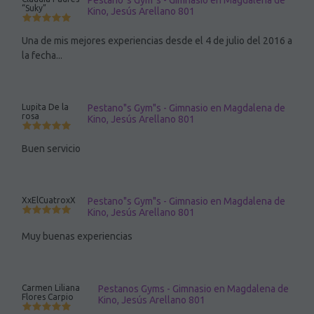
Pestano"s Gym"s - Gimnasio en Magdalena de
“Suky”
Kino, Jesús Arellano 801
Una de mis mejores experiencias desde el 4 de julio del 2016 a
la fecha...
Lupita De la
Pestano"s Gym"s - Gimnasio en Magdalena de
rosa
Kino, Jesús Arellano 801
Buen servicio
XxElCuatroxX
Pestano"s Gym"s - Gimnasio en Magdalena de
Kino, Jesús Arellano 801
Muy buenas experiencias
Carmen Liliana
Pestanos Gyms - Gimnasio en Magdalena de
Flores Carpio
Kino, Jesús Arellano 801