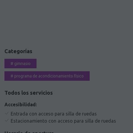
Categorías
#
gimnasio
#
programa de acondicionamiento físico
Todos los servicios
Accesibilidad:
Entrada con acceso para silla de ruedas
Estacionamiento con acceso para silla de ruedas