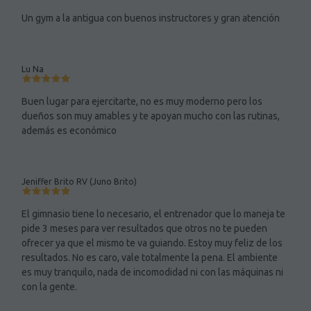
Un gym a la antigua con buenos instructores y gran atención
Lu Na
Buen lugar para ejercitarte, no es muy moderno pero los
dueños son muy amables y te apoyan mucho con las rutinas,
además es económico
Jeniffer Brito RV (Juno Brito)
El gimnasio tiene lo necesario, el entrenador que lo maneja te
pide 3 meses para ver resultados que otros no te pueden
ofrecer ya que el mismo te va guiando. Estoy muy feliz de los
resultados. No es caro, vale totalmente la pena. El ambiente
es muy tranquilo, nada de incomodidad ni con las máquinas ni
con la gente.