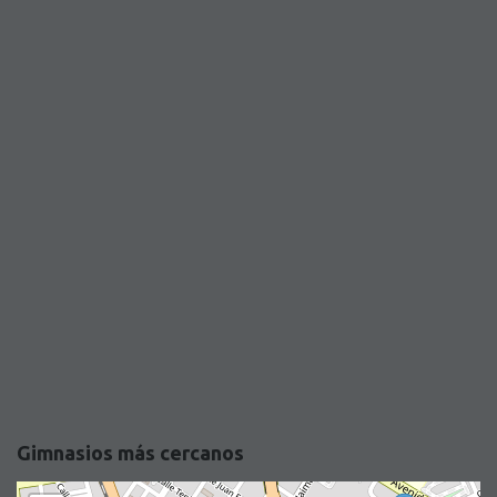
Gimnasios más cercanos