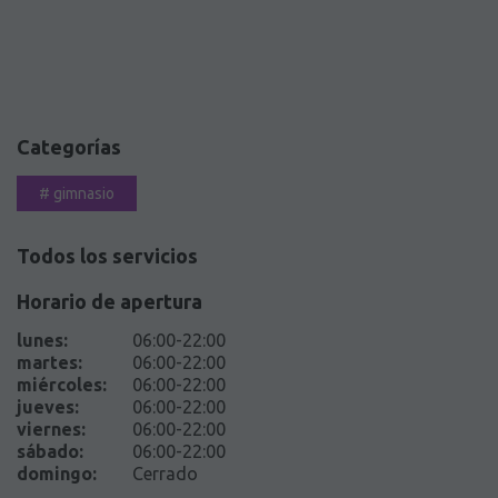
Categorías
#
gimnasio
Todos los servicios
Horario de apertura
lunes
:
06:00-22:00
martes
:
06:00-22:00
miércoles
:
06:00-22:00
jueves
:
06:00-22:00
viernes
:
06:00-22:00
sábado
:
06:00-22:00
domingo
:
Cerrado