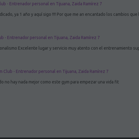
ub - Entrenador personal en Tijuana, Zaida Ramírez 7
ndicado, ya 1 año y aquí sigo !!!! Por que me an encantado los cambios que 
b - Entrenador personal en Tijuana, Zaida Ramírez 7
sionalismo Excelente lugar y servicio muy atento con el entrenamiento 
 Club - Entrenador personal en Tijuana, Zaida Ramírez 7
 no hay nada mejor como este gym para empezar una vida fit