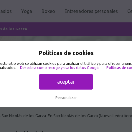
asios
Yoga
Boxeo
Entrenadores personales
Ce
s de los Garza
 San Nicolás de los Garza 🥇
Políticas de cookies
 este sitio web se utilizan cookies para analizar el tráfico y para ofrecer anunc
alizados.
Descubra cómo recoge y usa los datos Google
Políticas de co
aceptar
Personalizar
San Nicolás de los Garza. En San Nicolás de los Garza (Nuevo León) tien