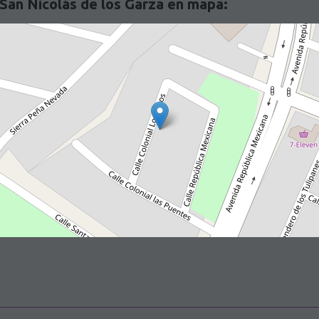
San Nicolás de los Garza en mapa: