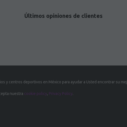
Últimos opiniones de clientes
s y centros deportivos en México para ayudar a Usted encontrar su mej
acepta nuestra
cookie policy
,
Privacy Policy
.