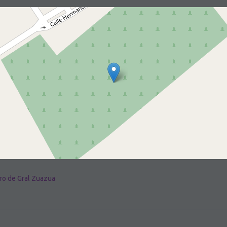
ro de Gral Zuazua