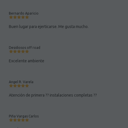
Bernardo Aparicio
Buen lugar para ejerticarse. Me gusta mucho.
Desidiosos off road
Excelente ambiente
Angel R. Varela
Atención de primera ?? instalaciones completas ??
Piña Vargas Carlos