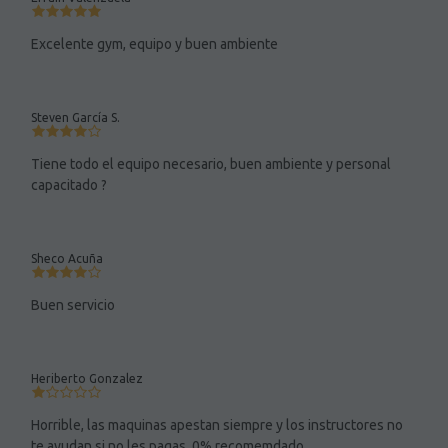
Excelente gym, equipo y buen ambiente
Steven García S.
Tiene todo el equipo necesario, buen ambiente y personal
capacitado ?
Sheco Acuña
Buen servicio
Heriberto Gonzalez
Horrible, las maquinas apestan siempre y los instructores no
te ayudan si no les pagas. 0% recomemdado