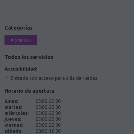
Categorías
#
gimnasio
Todos los servicios
Accesibilidad:
Entrada con acceso para silla de ruedas
Horario de apertura
lunes
:
05:00-22:00
martes
:
05:00-22:00
miércoles
:
05:00-22:00
jueves
:
05:00-22:00
viernes
:
05:00-22:00
sábado
:
08:00-16:00