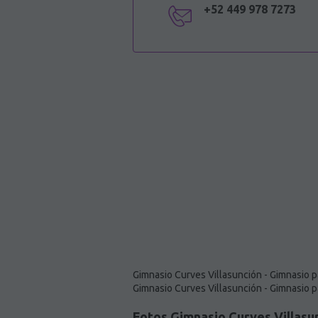
+52 449 978 7273
Gimnasio Curves Villasunción - Gimnasio 
Gimnasio Curves Villasunción - Gimnasio 
Fotos Gimnasio Curves Villasu