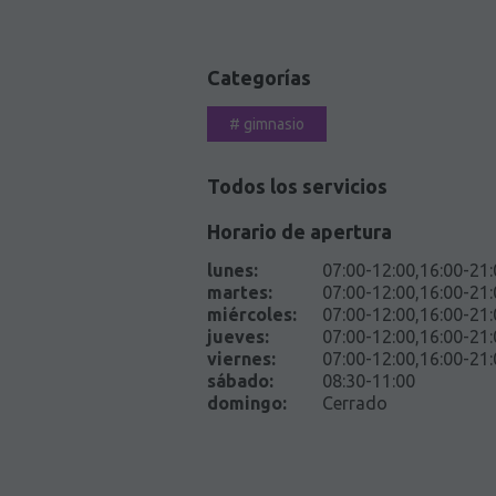
Categorías
#
gimnasio
Todos los servicios
Horario de apertura
lunes
:
07:00-12:00,16:00-21
martes
:
07:00-12:00,16:00-21
miércoles
:
07:00-12:00,16:00-21
jueves
:
07:00-12:00,16:00-21
viernes
:
07:00-12:00,16:00-21
sábado
:
08:30-11:00
domingo
:
Cerrado