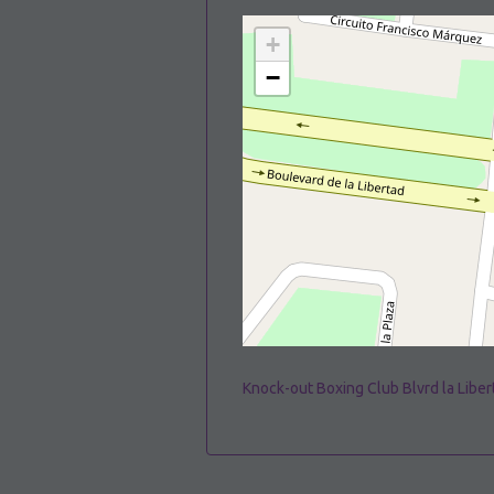
+
−
Knock-out Boxing Club Blvrd la Libe