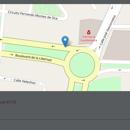
rtad #578