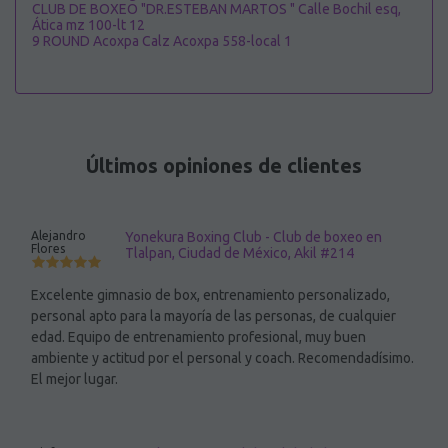
CLUB DE BOXEO "DR.ESTEBAN MARTOS " Calle Bochil esq,
Ática mz 100-lt 12
9 ROUND Acoxpa Calz Acoxpa 558-local 1
Últimos opiniones de clientes
Alejandro
Yonekura Boxing Club - Club de boxeo en
Flores
Tlalpan, Ciudad de México, Akil #214
Excelente gimnasio de box, entrenamiento personalizado,
personal apto para la mayoría de las personas, de cualquier
edad. Equipo de entrenamiento profesional, muy buen
ambiente y actitud por el personal y coach. Recomendadísimo.
El mejor lugar.