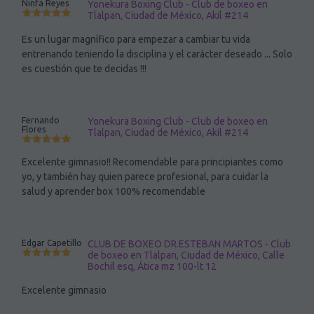
Ninfa Reyes
Yonekura Boxing Club - Club de boxeo en
Tlalpan, Ciudad de México, Akil #214
Es un lugar magnífico para empezar a cambiar tu vida
entrenando teniendo la disciplina y el carácter deseado ... Solo
es cuestión que te decidas !!!
Fernando
Yonekura Boxing Club - Club de boxeo en
Flores
Tlalpan, Ciudad de México, Akil #214
Excelente gimnasio!! Recomendable para principiantes como
yo, y también hay quien parece profesional, para cuidar la
salud y aprender box 100% recomendable
Edgar Capetillo
CLUB DE BOXEO DR.ESTEBAN MARTOS - Club
de boxeo en Tlalpan, Ciudad de México, Calle
Bochil esq, Ática mz 100-lt 12
Excelente gimnasio