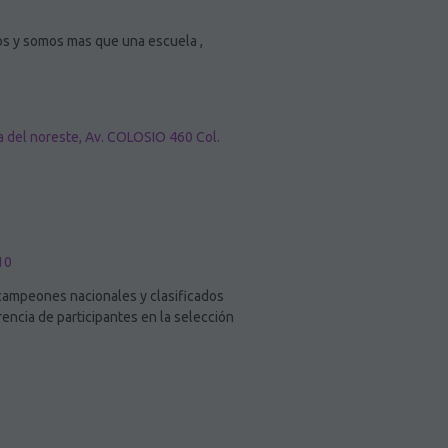
os y somos mas que una escuela ,
va del noreste, Av. COLOSIO 460 Col.
10
 campeones nacionales y clasificados
encia de participantes en la selección