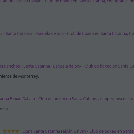
 Catarina Fabián Galvan - Club de boxeo en Santa Catarina, cooperativa d
 - Santa Catarina - Escuela de box - Club de boxeo en Santa Catarina, C
os Panchos - Santa Catarina - Escuela de box - Club de boxeo en Santa Ca
oniente de Monterrey.
arina Fabián Galvan - Club de boxeo en Santa Catarina, cooperativa del 
 mma
Lions Santa Catarina Fabián Galvan - Club de boxeo en Santa 