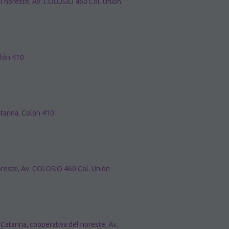
el noreste, Av. COLOSIO 460 Col. Unión
olón 410
tarina, Colón 410
noreste, Av. COLOSIO 460 Col. Unión
Catarina, cooperativa del noreste, Av.