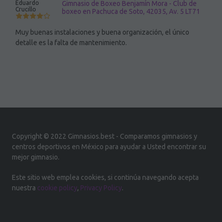
Eduardo
Gimnasio de Boxeo Benjamín Mora - Club de
Crucillo
boxeo en Pachuca de Soto, 42035, Av. 5 LT71
Muy buenas instalaciones y buena organización, el único
detalle es la falta de mantenimiento.
Copyright © 2022 Gimnasios.best - Comparamos gimnasios y
centros deportivos en México para ayudar a Usted encontrar su
mejor gimnasio.
Este sitio web emplea cookies, si continúa navegando acepta
nuestra
cookie policy
,
Privacy Policy
.