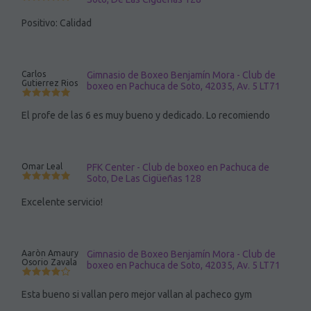
Positivo: Calidad
Carlos
Gimnasio de Boxeo Benjamín Mora - Club de
Gutierrez Rios
boxeo en Pachuca de Soto, 42035, Av. 5 LT71
El profe de las 6 es muy bueno y dedicado. Lo recomiendo
Omar Leal
PFK Center - Club de boxeo en Pachuca de
Soto, De Las Cigüeñas 128
Excelente servicio!
Aaròn Amaury
Gimnasio de Boxeo Benjamín Mora - Club de
Osorio Zavala
boxeo en Pachuca de Soto, 42035, Av. 5 LT71
Esta bueno si vallan pero mejor vallan al pacheco gym