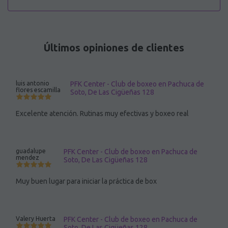
Últimos opiniones de clientes
luis antonio
PFK Center - Club de boxeo en Pachuca de
flores escamilla
Soto, De Las Cigüeñas 128
Excelente atención. Rutinas muy efectivas y boxeo real
guadalupe
PFK Center - Club de boxeo en Pachuca de
mendez
Soto, De Las Cigüeñas 128
Muy buen lugar para iniciar la práctica de box
Valery Huerta
PFK Center - Club de boxeo en Pachuca de
Soto, De Las Cigüeñas 128