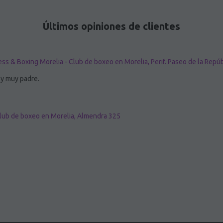
Últimos opiniones de clientes
ess & Boxing Morelia - Club de boxeo en Morelia, Perif. Paseo de la Repúb
 y muy padre.
Club de boxeo en Morelia, Almendra 325