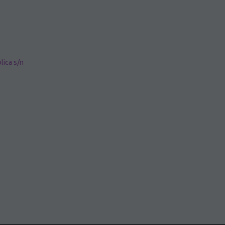
lica s/n