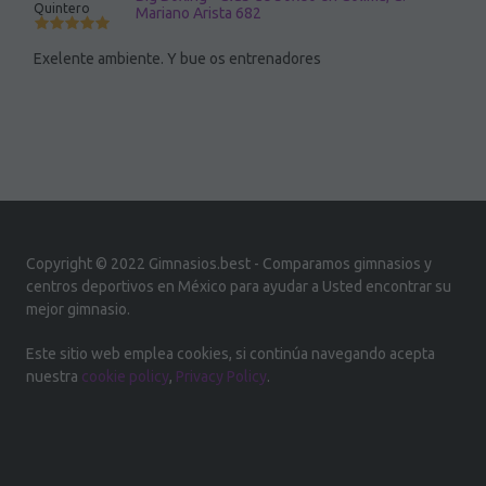
Quintero
Mariano Arista 682
Exelente ambiente. Y bue os entrenadores
Copyright © 2022 Gimnasios.best - Comparamos gimnasios y
centros deportivos en México para ayudar a Usted encontrar su
mejor gimnasio.
Este sitio web emplea cookies, si continúa navegando acepta
nuestra
cookie policy
,
Privacy Policy
.