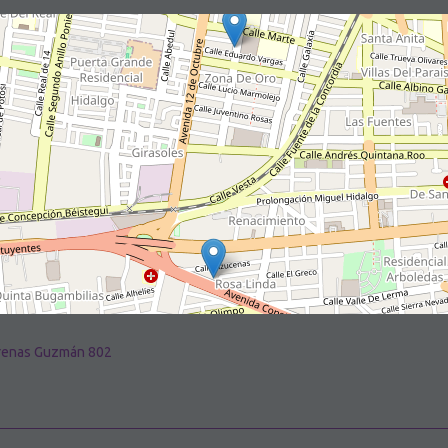
Arenas Guzmán 802