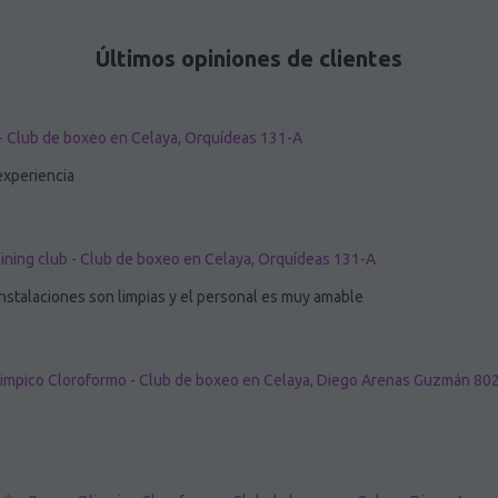
Últimos opiniones de clientes
 - Club de boxeo en Celaya, Orquídeas 131-A
experiencia
ining club - Club de boxeo en Celaya, Orquídeas 131-A
instalaciones son limpias y el personal es muy amable
impico Cloroformo - Club de boxeo en Celaya, Diego Arenas Guzmán 80