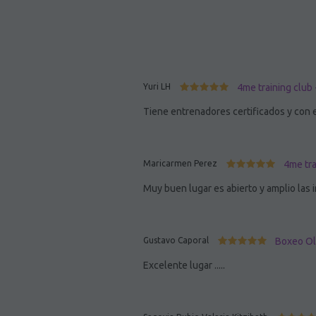
Yuri LH
4me training club
Tiene entrenadores certificados y con 
Maricarmen Perez
4me tra
Muy buen lugar es abierto y amplio las 
Gustavo Caporal
Boxeo Ol
Excelente lugar .....