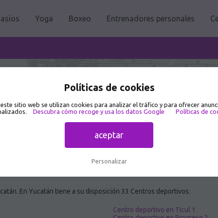
asios
Yoga
Boxeo
Entrenadores personales
Ce
ucatán
Políticas de cookies
 este sitio web se utilizan cookies para analizar el tráfico y para ofrecer anunc
alizados.
Descubra cómo recoge y usa los datos Google
Políticas de co
aceptar
Personalizar
atán. En Yucatán tiene a su disposición 33 Centros deportivos.
Centro deportivo en Ticul 1
Centro deportivo en Progreso 2