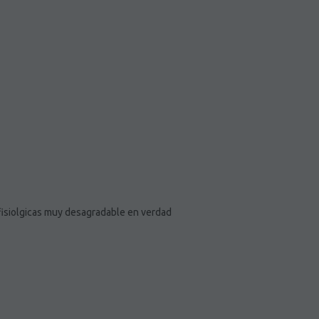
fisiolgicas muy desagradable en verdad