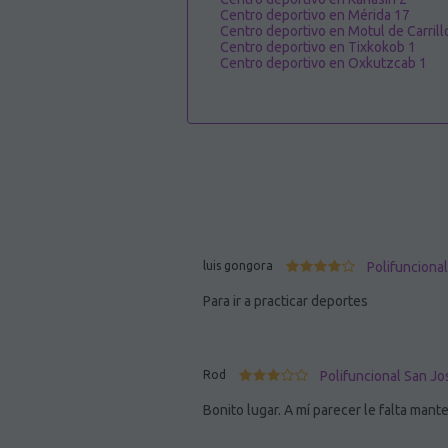
Centro deportivo en Mérida 17
Centro deportivo en Motul de Carrill
Centro deportivo en Tixkokob 1
Centro deportivo en Oxkutzcab 1
luis gongora
Polifunciona
Para ir a practicar deportes
Rod
Polifuncional San Jo
Bonito lugar. A mí parecer le falta man