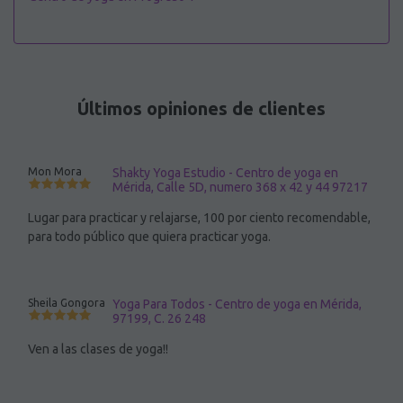
Últimos opiniones de clientes
Mon Mora
Shakty Yoga Estudio - Centro de yoga en
Mérida, Calle 5D, numero 368 x 42 y 44 97217
Lugar para practicar y relajarse, 100 por ciento recomendable,
para todo público que quiera practicar yoga.
Sheila Gongora
Yoga Para Todos - Centro de yoga en Mérida,
97199, C. 26 248
Ven a las clases de yoga!!