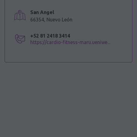
San Angel
66354, Nuevo León
+52 81 2418 3414
https://cardio-fitness-maru.ueniwe...