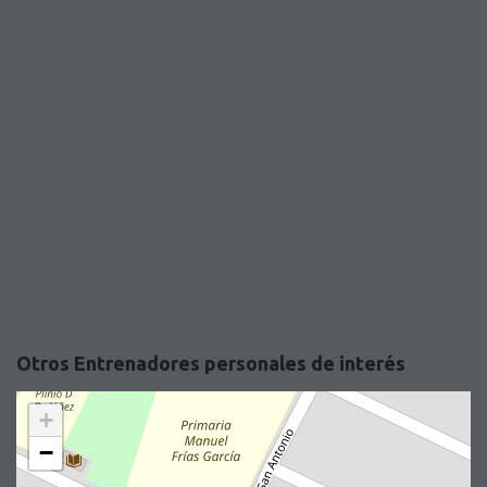
Otros Entrenadores personales de interés
+
−