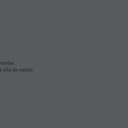
 ruedas
 silla de ruedas