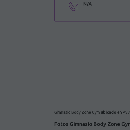
N/A
Gimnasio Body Zone Gym
ubicado
en Av A
Fotos Gimnasio Body Zone Gy