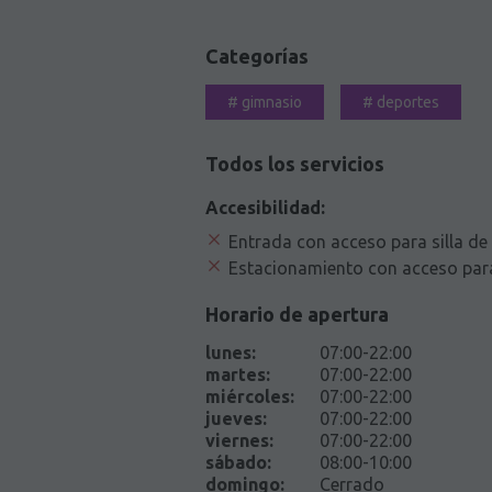
Categorías
#
gimnasio
#
deportes
Todos los servicios
Accesibilidad:
Entrada con acceso para silla de
Estacionamiento con acceso para
Horario de apertura
lunes
:
07:00-22:00
martes
:
07:00-22:00
miércoles
:
07:00-22:00
jueves
:
07:00-22:00
viernes
:
07:00-22:00
sábado
:
08:00-10:00
domingo
:
Cerrado